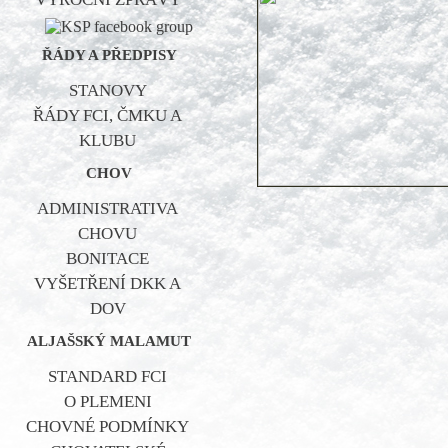
ŘÁDY A PŘEDPISY
STANOVY
ŘÁDY FCI, ČMKU A
KLUBU
CHOV
ADMINISTRATIVA
CHOVU
BONITACE
VYŠETŘENÍ DKK A
DOV
ALJAŠSKÝ MALAMUT
STANDARD FCI
O PLEMENI
CHOVNÉ PODMÍNKY