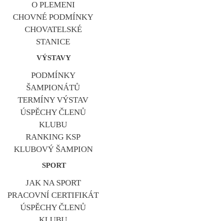
O PLEMENI
CHOVNÉ PODMÍNKY
CHOVATELSKÉ
STANICE
VÝSTAVY
PODMÍNKY
ŠAMPIONÁTŮ
TERMÍNY VÝSTAV
ÚSPĚCHY ČLENŮ
KLUBU
RANKING KSP
KLUBOVÝ ŠAMPION
SPORT
JAK NA SPORT
PRACOVNÍ CERTIFIKÁT
ÚSPĚCHY ČLENŮ
KLUBU