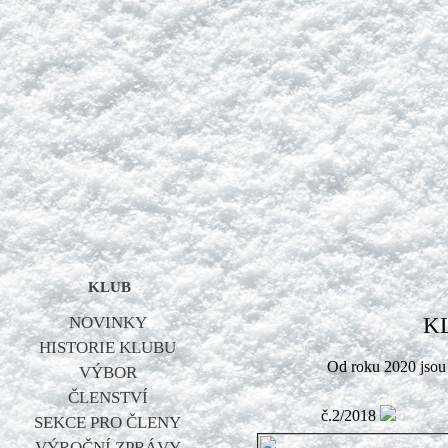
KLUB
NOVINKY
K
HISTORIE KLUBU
Od roku 2020 jsou
VÝBOR
ČLENSTVÍ
č.2/2018
SEKCE PRO ČLENY
VÝROČNÍ ZPRÁVY